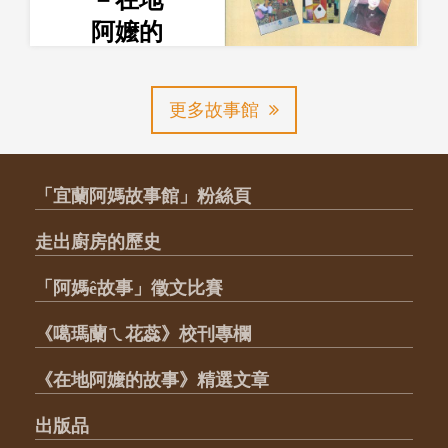
－在地
阿嬤的
故事」
系列座
更多故事館
談一會
議手
冊》
「宜蘭阿媽故事館」粉絲頁
走出廚房的歷史
「阿媽ê故事」徵文比賽
《噶瑪蘭ㄟ花蕊》校刊專欄
《在地阿嬤的故事》精選文章
出版品