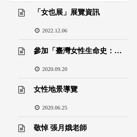
「女也展」展覽資訊
日
2022.12.06
期
參加「臺灣女性生命史：方法與實例探討」論壇
日
2020.09.20
期
女性地景導覽
日
2020.06.25
期
敬悼 張月娥老師